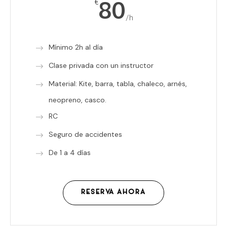
80
€
/h
Mínimo 2h al día
Clase privada con un instructor
Material: Kite, barra, tabla, chaleco, arnés,
neopreno, casco.
RC
Seguro de accidentes
De 1 a 4 días
RESERVA AHORA