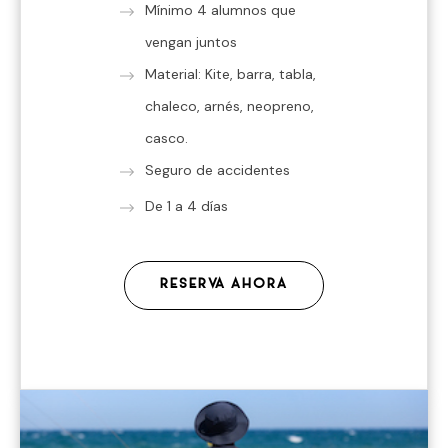
Mínimo 4 alumnos que
vengan juntos
Material: Kite, barra, tabla,
chaleco, arnés, neopreno,
casco.
Seguro de accidentes
De 1 a 4 días
RESERVA AHORA