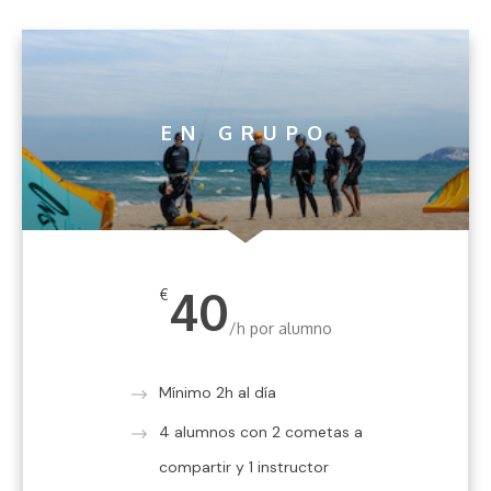
EN GRUPO
40
€
/h por alumno
Mínimo 2h al día
4 alumnos con 2 cometas a
compartir y 1 instructor