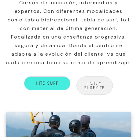
Cursos de iniciación, intermedios y
expertos. Con diferentes modalidades
como tabla bidireccional, tabla de surf, foil
con material de última generación.
Focalizada en una enseñanza progresiva,
segura y dinámica. Donde el centro se
adapta a la evolución del cliente, ya que
cada persona tiene su ritmo de aprendizaje.
KITE SURF
FOIL Y
SURFKITE