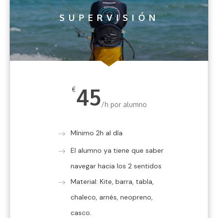
SUPERVISIÓN
45
€
/h por alumno
Mínimo 2h al día
El alumno ya tiene que saber
navegar hacia los 2 sentidos
Material: Kite, barra, tabla,
chaleco, arnés, neopreno,
casco.