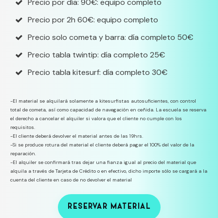
Precio por día: 90€: equipo completo
Precio por 2h 60€: equipo completo
Precio solo cometa y barra: día completo 50€
Precio tabla twintip: día completo 25€
Precio tabla kitesurf: día completo 30€
-El material se alquilará solamente a kitesurfistas autosuficientes, con control
total de cometa, así como capacidad de navegación en ceñida. La escuela se reserva
el derecho a cancelar el alquiler si valora que el cliente no cumple con los
requisitos.
-El cliente deberá devolver el material antes de las 19hrs.
-Si se produce rotura del material el cliente deberá pagar el 100% del valor de la
reparación.
-El alquiler se confirmará tras dejar una fianza igual al precio del material que
alquila a través de Tarjeta de Crédito o en efectivo, dicho importe sólo se cargará a la
cuenta del cliente en caso de no devolver el material
RESERVAR MATERIAL