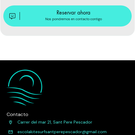
Reservar
ahora
Nos pondremos en contacto contigo
Contacto
Carrer del mar 21, Sant Pere Pescador
escolakitesurfsantperepescador@gmail.com