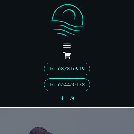
Tel
: 687816919
Tel: 654450178