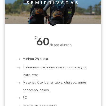
SEMIPRIVADAS
60
€
/h por alumno
Mínimo 2h al día
2 alumnos, cada uno con su cometa y un
instructor
Material: Kite, barra, tabla, chaleco, arnés,
neopreno, casco,.
RC
Seguro de accidentes