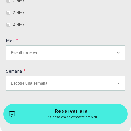
2 dies
3 dies
4 dies
Mes
*
Escull un mes
*
Semana
Escoge una semana
Reservar
ara
Ens posarem en contacte amb tu