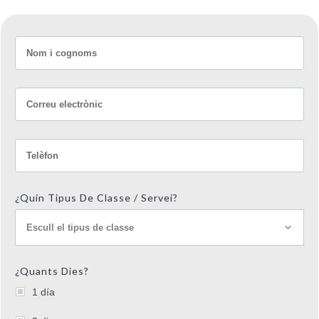
¿Quin Tipus De Classe / Servei?
Escull el tipus de classe
¿Quants Dies?
1 día