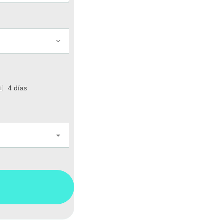
4 días