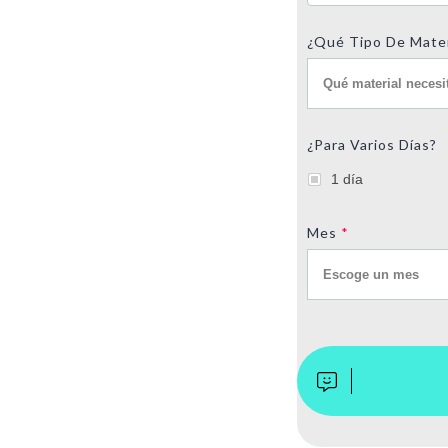
¿Qué Tipo De Mater
Qué material necesi
¿para Varios Días?
1 día
Mes
*
Escoge un mes